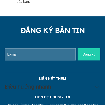
của bạn.
ĐĂNG KÝ BẢN TIN
Đăng ký
LIÊN KẾT THÊM
Điều hướng nhanh
LIÊN HỆ CHÚNG TÔI