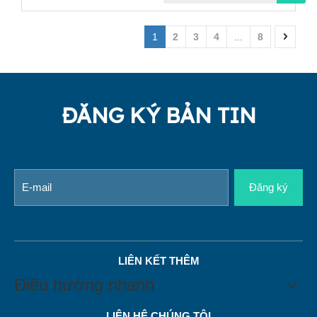
1
2
3
4
...
8
ĐĂNG KÝ BẢN TIN
Đăng ký
LIÊN KẾT THÊM
Điều hướng nhanh
LIÊN HỆ CHÚNG TÔI