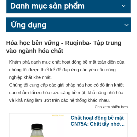
Danh mục sản phẩm
Ứng dụng
Hóa học bền vững - Ruqinba- Tập trung
vào ngành hóa chất
Khám phá danh mục chất hoạt động bề mặt toàn diện của
chúng tôi được thiết kế để đáp ứng các yêu cầu công
nghiệp khắt khe nhất.
Chúng tôi cung cấp các giải pháp hóa học có độ tinh khiết
cao nhằm tối ưu hóa sức căng bề mặt, khả năng nhũ hóa
và khả năng làm ướt trên các hệ thống khác nhau.
Cho xem nhiều hơn
Chất hoạt động bề mặt
CN75A: Chất tẩy nhờn
hiệu quả cao với chất
hiệp đồng cation được