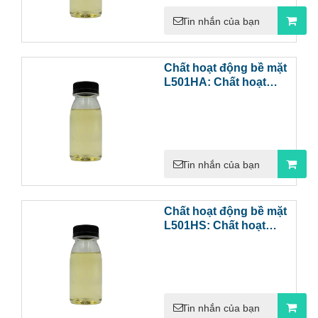
Tin nhắn của bạn
Chất hoạt động bề mặt
L501HA: Chất hoạt
động bề mặt ít bọt tiên
tiến để làm sạch bằng
phun chính xác
Tin nhắn của bạn
Chất hoạt động bề mặt
L501HS: Chất hoạt
động bề mặt ít bọt hiệu
suất cao để làm sạch
phun công nghiệp
Tin nhắn của bạn