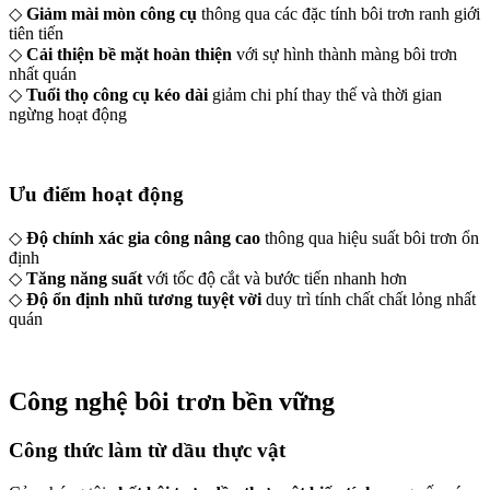
◇
Giảm mài mòn công cụ
thông qua các đặc tính bôi trơn ranh giới
tiên tiến
◇
Cải thiện bề mặt hoàn thiện
với sự hình thành màng bôi trơn
nhất quán
◇
Tuổi thọ công cụ kéo dài
giảm chi phí thay thế và thời gian
ngừng hoạt động
Ưu điểm hoạt động
◇
Độ chính xác gia công nâng cao
thông qua hiệu suất bôi trơn ổn
định
◇
Tăng năng suất
với tốc độ cắt và bước tiến nhanh hơn
◇
Độ ổn định nhũ tương tuyệt vời
duy trì tính chất chất lỏng nhất
quán
Công nghệ bôi trơn bền vững
Công thức làm từ dầu thực vật