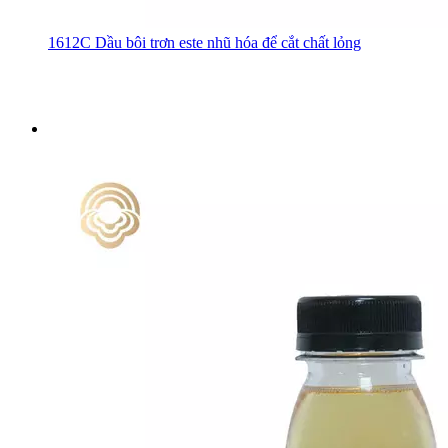
1612C Dầu bôi trơn este nhũ hóa để cắt chất lỏng