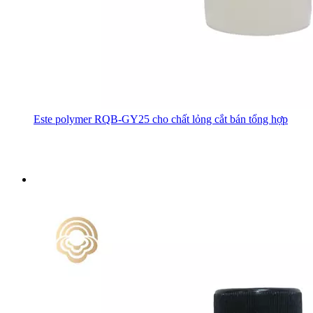
Este polymer RQB-GY25 cho chất lỏng cắt bán tổng hợp