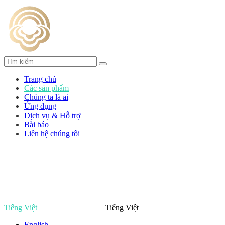
Trang chủ
Các sản phẩm
Chúng ta là ai
Ứng dụng
Dịch vụ & Hỗ trợ
Bài báo
Liên hệ chúng tôi
Tiếng Việt
Tiếng Việt
English