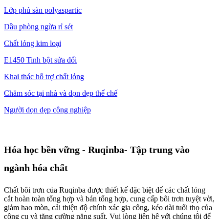
Lớp phủ sàn polyaspartic
Dầu phòng ngừa rỉ sét
Chất lỏng kim loại
E1450 Tinh bột sửa đổi
Khai thác hỗ trợ chất lỏng
Chăm sóc tại nhà và dọn dẹp thể chế
Người dọn dẹp công nghiệp
Hóa học bền vững - Ruqinba- Tập trung vào
ngành hóa chất
Chất bôi trơn của Ruqinba được thiết kế đặc biệt để các chất lỏng
cắt hoàn toàn tổng hợp và bán tổng hợp, cung cấp bôi trơn tuyệt vời,
giảm hao mòn, cải thiện độ chính xác gia công, kéo dài tuổi thọ của
công cụ và tăng cường năng suất. Vui lòng liên hệ với chúng tôi để