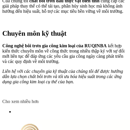
Của chúng tôi
chất bôi trơn dầu thực vật biến tính
cung cấp các
giải pháp thay thế có thể tái tạo, phân hủy sinh học mà không ảnh
hưởng đến hiệu suất, hỗ trợ các mục tiêu bền vững về môi trường.
Chuyên môn kỹ thuật
Công nghệ bôi trơn gia công kim loại của RUQINBA
kết hợp
kiến ​​thức chuyên môn về công thức trong nhiều thập kỷ với sự đổi
mới liên tục để đáp ứng các yêu cầu gia công ngày càng phát triển
và các quy định về môi trường.
Liên hệ với các chuyên gia kỹ thuật của chúng tôi để được hướng
dẫn lựa chọn chất bôi trơn và tối ưu hóa hiệu suất trong các ứng
dụng gia công kim loại cụ thể của bạn.
Cho xem nhiều hơn