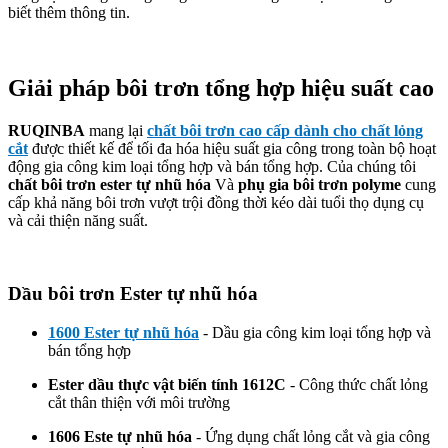
biết thêm thông tin.
Giải pháp bôi trơn tổng hợp hiệu suất cao
RUQINBA
mang lại
chất bôi trơn cao cấp dành cho chất lỏng
cắt
được thiết kế để tối đa hóa hiệu suất gia công trong toàn bộ hoạt
động gia công kim loại tổng hợp và bán tổng hợp. Của chúng tôi
chất bôi trơn ester tự nhũ hóa
Và
phụ gia bôi trơn polyme
cung
cấp khả năng bôi trơn vượt trội đồng thời kéo dài tuổi thọ dụng cụ
và cải thiện năng suất.
Dầu bôi trơn Ester tự nhũ hóa
1600 Ester tự nhũ hóa
- Dầu gia công kim loại tổng hợp và
bán tổng hợp
Ester dầu thực vật biến tính 1612C
- Công thức chất lỏng
cắt thân thiện với môi trường
1606 Este tự nhũ hóa
- Ứng dụng chất lỏng cắt và gia công