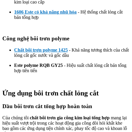
kim loại cao cấp
1606 Este có khả năng nhũ hóa
- Hệ thống chất lỏng cắt
bán tổng hợp
Công nghệ bôi trơn polyme
Chất bôi trơn polyme 1425
- Khả năng tương thích của chất
lỏng cắt gốc nước và gốc dầu
Este polyme RQB GY25
- Hiệu suất chất lỏng cắt bán tổng
hợp tiên tiến
Ứng dụng bôi trơn chất lỏng cắt
Dầu bôi trơn cắt tổng hợp hoàn toàn
Của chúng tôi
chất bôi trơn gia công kim loại tổng hợp
mang lại
hiệu suất vượt trội trong các hoạt động gia công đòi hỏi khắt khe
bao gồm các ứng dụng tiện chính xác, phay tốc độ cao và khoan lỗ