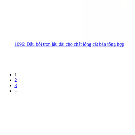
1096: Dầu bôi trơn lâu dài cho chất lỏng cắt bán tổng hợp
1
2
3
»
ĐĂNG KÝ BẢN TIN