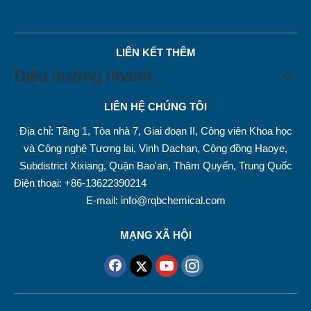
LIÊN KẾT THÊM
Điều hướng nhanh
LIÊN HỆ CHÚNG TÔI
Địa chỉ: Tầng 1, Tòa nhà 7, Giai đoạn II, Công viên Khoa học
và Công nghệ Tương lai, Vịnh Dachan, Cộng đồng Haoye,
Subdistrict Xixiang, Quận Bao'an, Thâm Quyến, Trung Quốc
Điện thoại: +86-13622390214
E-mail:
info@rqbchemical.com
MẠNG XÃ HỘI