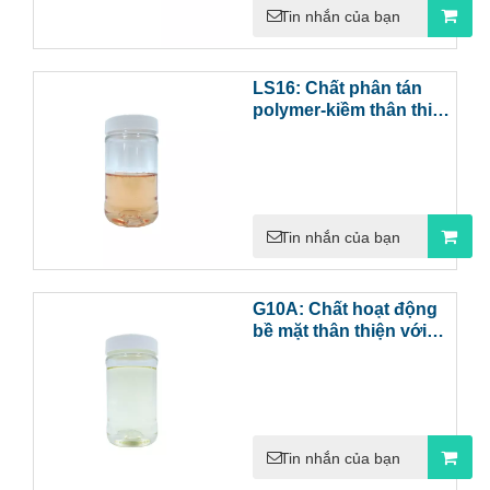
Tin nhắn của bạn
LS16: Chất phân tán
polymer-kiềm thân thiện
với môi trường để làm
sạch hiệu quả
Tin nhắn của bạn
G10A: Chất hoạt động
bề mặt thân thiện với
môi trường hiệu suất
cao để làm sạch sâu
Tin nhắn của bạn