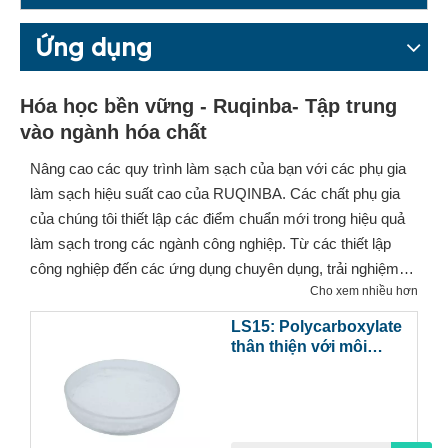
Ứng dụng
Hóa học bền vững - Ruqinba- Tập trung
vào ngành hóa chất
Nâng cao các quy trình làm sạch của bạn với các phụ gia
làm sạch hiệu suất cao của RUQINBA. Các chất phụ gia
của chúng tôi thiết lập các điểm chuẩn mới trong hiệu quả
làm sạch trong các ngành công nghiệp. Từ các thiết lập
công nghiệp đến các ứng dụng chuyên dụng, trải nghiệm
Cho xem nhiều hơn
sức mạnh biến đổi của các chất phụ gia làm sạch
RUQINBA trong việc đạt được sự sạch sẽ và vệ sinh vô
LS15: Polycarboxylate
song.
thân thiện với môi
trường cho các ứng
dụng rộng